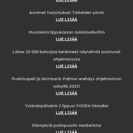
Avoimet harjoitukset Taiteiden yönä!
LUE LISÄÄ
Muutoksia lippukassan aukioloaikoihin
LUE LISÄÄ
Lähes 20 000 katsojaa keränneet näytelmät poistuvat
ohjelmistosta
LUE LISÄÄ
Pudotuspeli ja Komisario Palmun erehdys ohjelmistoon
syksyllä 2025!
LUE LISÄÄ
Ystävänpäivänä 2 lippua YHDEN hinnalla!
LUE LISÄÄ
Elämyksiä pukinpussiin teatterista!
LUE LISÄÄ