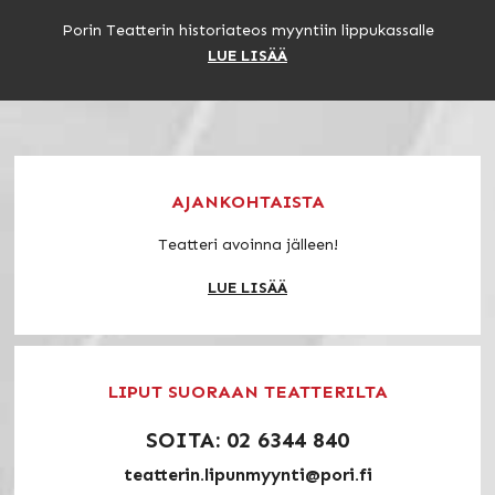
Porin Teatterin historiateos myyntiin lippukassalle
LUE LISÄÄ
AJANKOHTAISTA
Teatteri avoinna jälleen!
LUE LISÄÄ
LIPUT SUORAAN TEATTERILTA
SOITA: 02 6344 840
teatterin.lipunmyynti@pori.fi