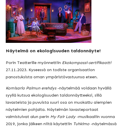
Näytelmä on ekologisuuden taidonnäyte!
Porin Teatterille myönnettiin
Ekokompassi-sertifikaatti
27.11.2023. Kyseessä on todiste organisaation
panostuksista oman ympäristövastuunsa eteen.
Komisario Palmun erehdys
-näytelmää voidaan hyvällä
syyllä kutsua ekologisuuden taidonnäytteeksi, sillä
lavasteista ja puvuista suuri osa on muokattu aiempien
näytelmien pohjalta. Näytelmän lavasteportaat
valmistuivat alun perin
My Fair Lady
-musikaaliin vuonna
2019, jonka jälkeen niitä käytettiin
Tuhkimo
-näytelmässä