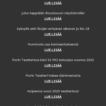
LUE LISÄÄ
Juha Seppälän Routavuosi näyttämölle!
LUE LISÄÄ
Syksyllä arki-iltojen esitykset alkavat jo klo 18
LUE LISÄÄ
Mummola saa kantaesityksensä
LUE LISÄÄ
Porin Teatterissa kävi 52 992 katsojaa vuonna 2025
LUE LISÄÄ
Porin Teatteri hakee äänimestaria
LUE LISÄÄ
Huipenna vuosi 2025 teatterissa!
LUE LISÄÄ