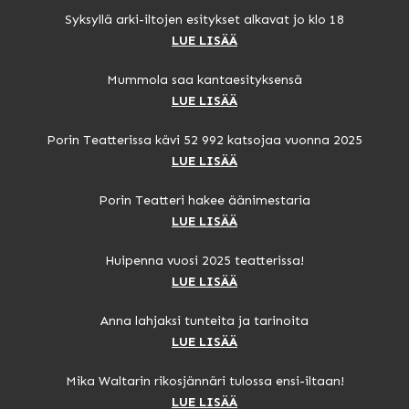
Syksyllä arki-iltojen esitykset alkavat jo klo 18
LUE LISÄÄ
Mummola saa kantaesityksensä
LUE LISÄÄ
Porin Teatterissa kävi 52 992 katsojaa vuonna 2025
LUE LISÄÄ
Porin Teatteri hakee äänimestaria
LUE LISÄÄ
Huipenna vuosi 2025 teatterissa!
LUE LISÄÄ
Anna lahjaksi tunteita ja tarinoita
LUE LISÄÄ
Mika Waltarin rikosjännäri tulossa ensi-iltaan!
LUE LISÄÄ