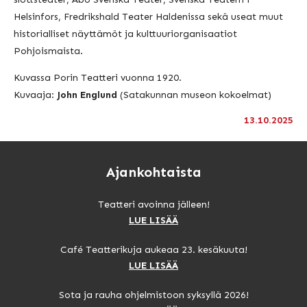
Helsinfors, Fredrikshald Teater Haldenissa sekä useat muut
historialliset näyttämöt ja kulttuuriorganisaatiot
Pohjoismaista.
Kuvassa Porin Teatteri vuonna 1920.
Kuvaaja:
John Englund
(Satakunnan museon kokoelmat)
13.10.2025
Ajankohtaista
Teatteri avoinna jälleen!
LUE LISÄÄ
Café Teatterikuja aukeaa 23. kesäkuuta!
LUE LISÄÄ
Sota ja rauha ohjelmistoon syksyllä 2026!