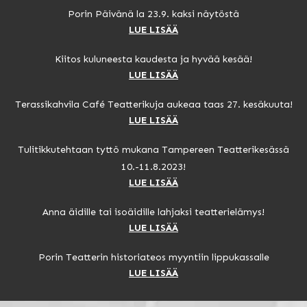
Porin Päivänä la 23.9. kaksi näytöstä
LUE LISÄÄ
Kiitos kuluneesta kaudesta ja hyvää kesää!
LUE LISÄÄ
Terassikahvila Café Teatterikuja aukeaa taas 27. kesäkuuta!
LUE LISÄÄ
Tulitikkutehtaan tyttö mukana Tampereen Teatterikesässä
10.-11.8.2023!
LUE LISÄÄ
Anna äidille tai isoäidille lahjaksi teatterielämys!
LUE LISÄÄ
Porin Teatterin historiateos myyntiin lippukassalle
LUE LISÄÄ