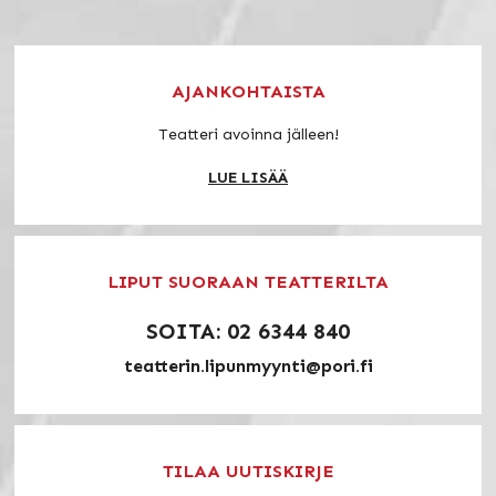
AJANKOHTAISTA
Teatteri avoinna jälleen!
LUE LISÄÄ
LIPUT SUORAAN TEATTERILTA
SOITA: 02 6344 840
teatterin.lipunmyynti@pori.fi
TILAA UUTISKIRJE