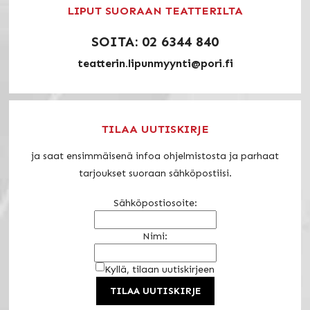
LIPUT SUORAAN TEATTERILTA
SOITA: 02 6344 840
teatterin.lipunmyynti@pori.fi
TILAA UUTISKIRJE
ja saat ensimmäisenä infoa ohjelmistosta ja parhaat
tarjoukset suoraan sähköpostiisi.
Sähköpostiosoite:
Nimi:
Kyllä, tilaan uutiskirjeen