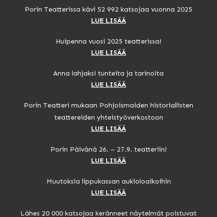
Porin Teatterissa kävi 52 992 katsojaa vuonna 2025
LUE LISÄÄ
Huipenna vuosi 2025 teatterissa!
LUE LISÄÄ
Anna lahjaksi tunteita ja tarinoita
LUE LISÄÄ
Porin Teatteri mukaan Pohjoismaiden historiallisten
teattereiden yhteistyöverkostoon
LUE LISÄÄ
Porin Päivänä 26. – 27.9. teatteriin!
LUE LISÄÄ
Muutoksia lippukassan aukioloaikoihin
LUE LISÄÄ
Lähes 20 000 katsojaa keränneet näytelmät poistuvat