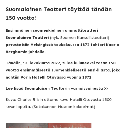
Suomalainen Teatteri täyttää tänään
150 vuotta!
Ensimmäinen suomenkielinen ammattiteatteri
Suomalainen Teatteri
(nyk. Suomen Kansallisteatteri)
perustettiin Helsingissä toukokuussa 1872 tohtori Kaarlo
Bergbomin johdolla.
Tänään, 13. lokakuuta 2022, tulee kuluneeksi tasan 150
vuotta ensimmäisestä suomenkielisestä ensi-illasta, joka
nähtiin Porin Hotelli Otavassa vuonna 1872.
Lue lisää Suomalaisen Teatterin varhaisvaihesta >>
Kuva: Charles Riisin ottama kuva Hotelli Otavasta 1800 -
luvun lopulta. (Satakunnan Museon kokoelmat)