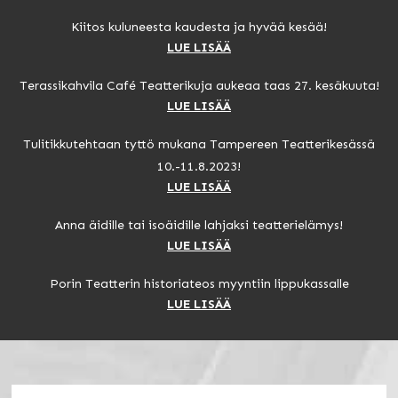
Kiitos kuluneesta kaudesta ja hyvää kesää!
LUE LISÄÄ
Terassikahvila Café Teatterikuja aukeaa taas 27. kesäkuuta!
LUE LISÄÄ
Tulitikkutehtaan tyttö mukana Tampereen Teatterikesässä
10.-11.8.2023!
LUE LISÄÄ
Anna äidille tai isoäidille lahjaksi teatterielämys!
LUE LISÄÄ
Porin Teatterin historiateos myyntiin lippukassalle
LUE LISÄÄ