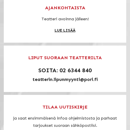
AJANKOHTAISTA
Teatteri avoinna jälleen!
LUE LISÄÄ
LIPUT SUORAAN TEATTERILTA
SOITA: 02 6344 840
teatterin.lipunmyynti@pori.fi
TILAA UUTISKIRJE
ja saat ensimmäisenä infoa ohjelmistosta ja parhaat
tarjoukset suoraan sähköpostiisi.