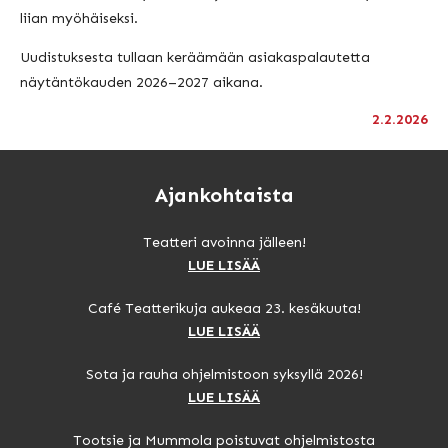
liian myöhäiseksi.
Uudistuksesta tullaan keräämään asiakaspalautetta
näytäntökauden 2026–2027 aikana.
2.2.2026
Ajankohtaista
Teatteri avoinna jälleen!
LUE LISÄÄ
Café Teatterikuja aukeaa 23. kesäkuuta!
LUE LISÄÄ
Sota ja rauha ohjelmistoon syksyllä 2026!
LUE LISÄÄ
Tootsie ja Mummola poistuvat ohjelmistosta