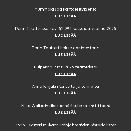
Mummola saa kantaesityksensä
LUE LISÄÄ
Porin Teatterissa kävi 52 992 katsojaa vuonna 2025
LUE LISÄÄ
Porin Teatteri hakee äänimestaria
LUE LISÄÄ
Huipenna vuosi 2025 teatterissa!
LUE LISÄÄ
Anna lahjaksi tunteita ja tarinoita
LUE LISÄÄ
Mika Waltarin rikosjännäri tulossa ensi-iltaan!
LUE LISÄÄ
Porin Teatteri mukaan Pohjoismaiden historiallisten