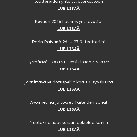
teattereiden yhteistyöverkostoon
LUE LISÄÄ
Kevään 2026 lipunmyynti avattu!
LUE LISÄÄ
Porin Päivänä 26. – 27.9. teatteriin!
LUE LISÄÄ
Tyrmäävä TOOTSIE ensi-iltaan 6.9.2025!
LUE LISÄÄ
Jännittävä Pudotuspeli alkaa 13. syyskuuta
LUE LISÄÄ
Avoimet harjoitukset Taiteiden yönä!
LUE LISÄÄ
Muutoksia lippukassan aukioloaikoihin
LUE LISÄÄ