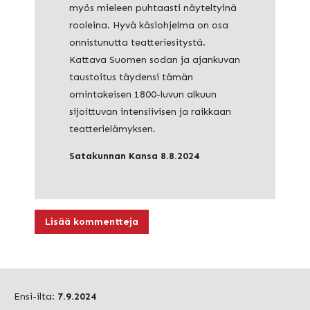
myös mieleen puhtaasti näyteltyinä
rooleina. Hyvä käsiohjelma on osa
onnistunutta teatteriesitystä.
Kattava Suomen sodan ja ajankuvan
taustoitus täydensi tämän
omintakeisen 1800-luvun alkuun
sijoittuvan intensiivisen ja raikkaan
teatterielämyksen.
Satakunnan Kansa 8.8.2024
Lisää kommentteja
Ensi-ilta:
7.9.2024