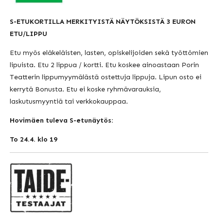
S-ETUKORTILLA MERKITYISTÄ NÄYTÖKSISTÄ 3 EURON
ETU/LIPPU
Etu myös eläkeläisten, lasten, opiskelijoiden sekä työttömien
lipuista. Etu 2 lippua / kortti. Etu koskee ainoastaan Porin
Teatterin lippumyymälästä ostettuja lippuja. Lipun osto ei
kerrytä Bonusta. Etu ei koske ryhmävarauksia,
laskutusmyyntiä tai verkkokauppaa.
Hovimäen tuleva S-etunäytös:
To 24.4. klo 19