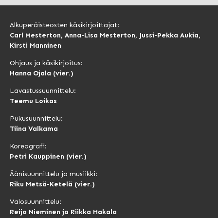
Alkuperäisteosten käsikirjoittajat:
Carl Mesterton, Anna-Lisa Mesterton, Jussi-Pekka Aukia,
Kirsti Manninen
Ohjaus ja käsikirjoitus:
Hanna Ojala (vier.)
Lavastussuunnittelu:
Teemu Loikas
Pukusuunnittelu:
Tiina Valkama
Koreografi:
Petri Kauppinen (vier.)
Äänisuunnittelu ja musiikki:
Riku Metsä-Ketelä (vier.)
Valosuunnittelu:
Reijo Nieminen ja Riikka Hakala