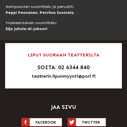
Kampausten suunnittelu ja peruukit:
Peppi Pennanen, Petriina Suomela
Maskeerauksen suunnittelu:
Eija Juhola-Al-Juboori
LIPUT SUORAAN TEATTERILTA
SOITA: 02 6344 840
teatterin.lipunmyynti@pori.fi
JAA SIVU
FACEBOOK
TWITTER