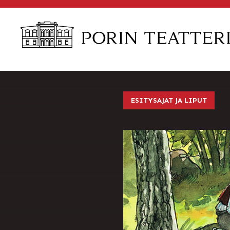
Skip
to
content
ESITYSAJAT JA LIPUT