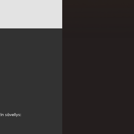
in sävellys: