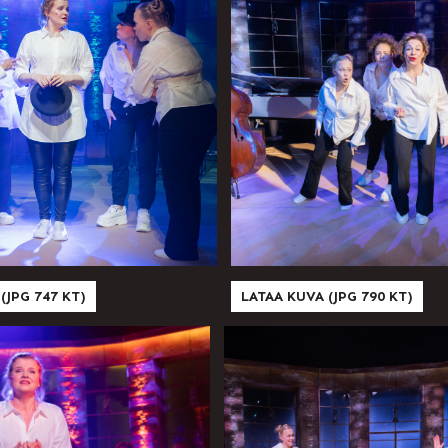
(JPG 747 KT)
LATAA KUVA (JPG 790 KT)