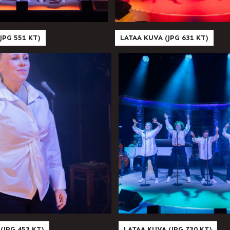
JPG 551 KT)
LATAA KUVA (JPG 631 KT)
(JPG 453 KT)
LATAA KUVA (JPG 730 KT)