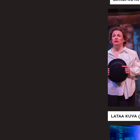
LATAA KUVA (