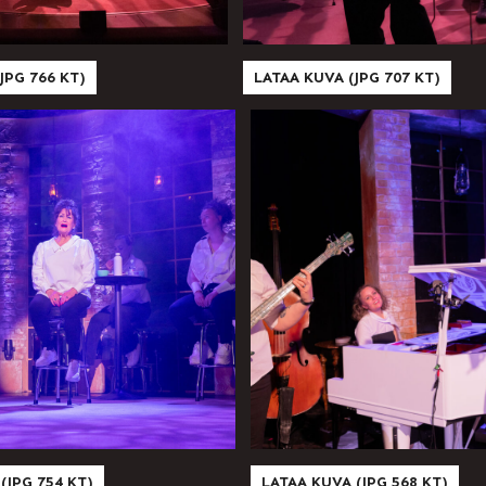
JPG 766 KT)
LATAA KUVA (JPG 707 KT)
(JPG 754 KT)
LATAA KUVA (JPG 568 KT)