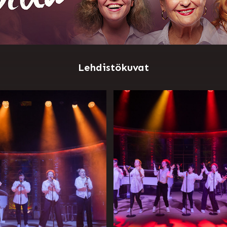
Lehdistökuvat