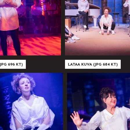
JPG 696 KT)
LATAA KUVA (JPG 684 KT)