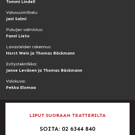
Tommi Lindell
Valosuunnittelu:
Jani Salmi
Pukujen valmistus:
Fanni Lieto
Lavasteiden rakennus:
Horst Wein ja Thomas Bäckmann
Esitystekniikka:
Janne Levänen ja Thomas Bäckmann
Valokuva:
Pekka Elomaa
LIPUT SUORAAN TEATTERILTA
SOITA: 02 6344 840