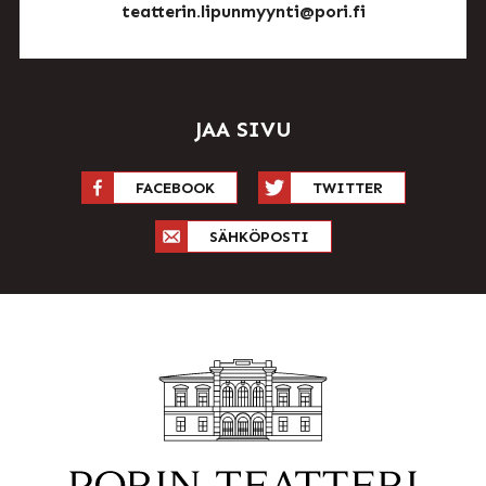
teatterin.lipunmyynti@pori.fi
JAA SIVU
FACEBOOK
TWITTER
SÄHKÖPOSTI