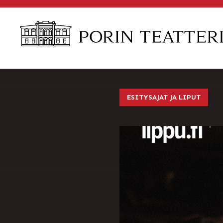
Skip
to
content
ESITYSAJAT JA LIPUT