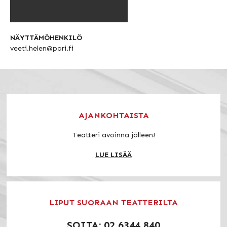
NÄYTTÄMÖHENKILÖ
veeti.helen@pori.fi
AJANKOHTAISTA
Teatteri avoinna jälleen!
LUE LISÄÄ
LIPUT SUORAAN TEATTERILTA
SOITA: 02 6344 840