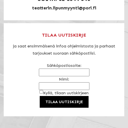
teatterin.lipunmyynti@pori.fi
TILAA UUTISKIRJE
ja saat ensimmäisenä infoa ohjelmistosta ja parhaat
tarjoukset suoraan sähköpostiisi.
Sähköpostiosoite:
Nimi:
Kyllä, tilaan uutiskirjeen