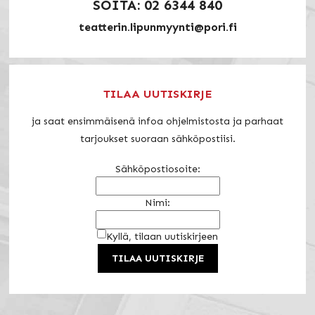
SOITA: 02 6344 840
teatterin.lipunmyynti@pori.fi
TILAA UUTISKIRJE
ja saat ensimmäisenä infoa ohjelmistosta ja parhaat
tarjoukset suoraan sähköpostiisi.
Sähköpostiosoite:
Nimi:
Kyllä, tilaan uutiskirjeen