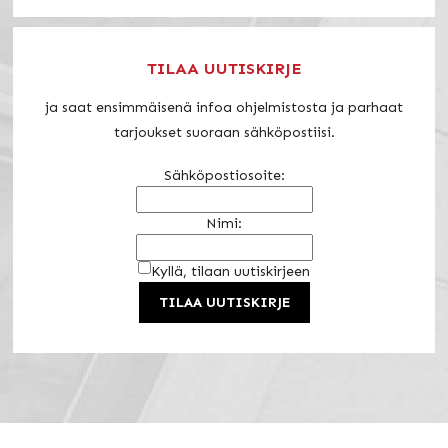
TILAA UUTISKIRJE
ja saat ensimmäisenä infoa ohjelmistosta ja parhaat
tarjoukset suoraan sähköpostiisi.
Sähköpostiosoite:
Nimi:
Kyllä, tilaan uutiskirjeen