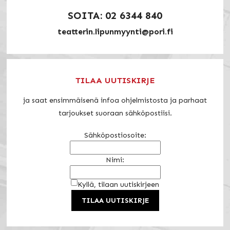
SOITA: 02 6344 840
teatterin.lipunmyynti@pori.fi
TILAA UUTISKIRJE
ja saat ensimmäisenä infoa ohjelmistosta ja parhaat
tarjoukset suoraan sähköpostiisi.
Sähköpostiosoite:
Nimi:
Kyllä, tilaan uutiskirjeen