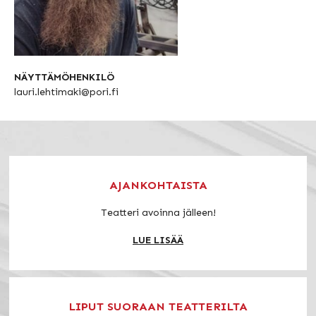
NÄYTTÄMÖHENKILÖ
lauri.lehtimaki@pori.fi
AJANKOHTAISTA
Teatteri avoinna jälleen!
LUE LISÄÄ
LIPUT SUORAAN TEATTERILTA