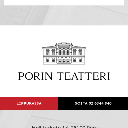
LIPPUKASSA
SOITA 02 6344 840
Hallituskatu 14, 28100 Pori