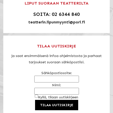
LIPUT SUORAAN TEATTERILTA
SOITA: 02 6344 840
teatterin.lipunmyynti@pori.fi
TILAA UUTISKIRJE
ja saat ensimmäisenä infoa ohjelmistosta ja parhaat
tarjoukset suoraan sähköpostiisi.
Sähköpostiosoite:
Nimi:
Kyllä, tilaan uutiskirjeen