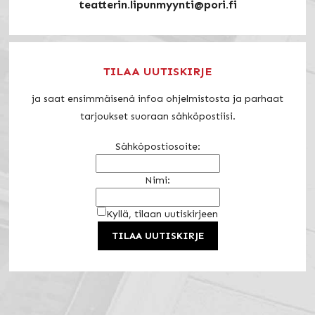
teatterin.lipunmyynti@pori.fi
TILAA UUTISKIRJE
ja saat ensimmäisenä infoa ohjelmistosta ja parhaat
tarjoukset suoraan sähköpostiisi.
Sähköpostiosoite:
Nimi:
Kyllä, tilaan uutiskirjeen